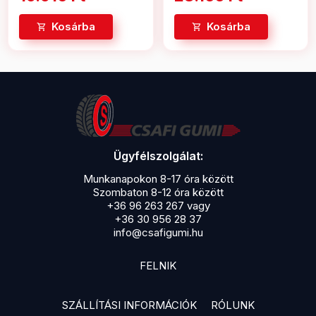
Kosárba
Kosárba
Ügyfélszolgálat:
Munkanapokon 8-17 óra között
Szombaton 8-12 óra között
+36 96 263 267 vagy
+36 30 956 28 37
info@csafigumi.hu
FELNIK
SZÁLLÍTÁSI INFORMÁCIÓK
RÓLUNK