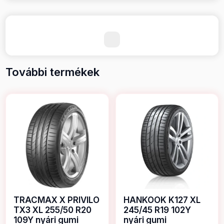
További termékek
TRACMAX X PRIVILO
HANKOOK K127 XL
TX3 XL 255/50 R20
245/45 R19 102Y
109Y nyári gumi
nyári gumi