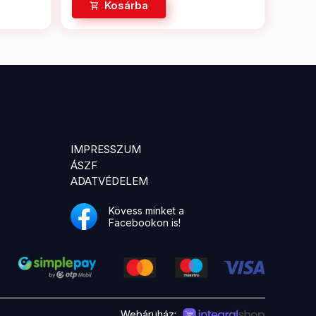
Kosárba
IMPRESSZUM
ÁSZF
ADATVÉDELEM
Kövess minket a
Facebookon is!
Webáruház: