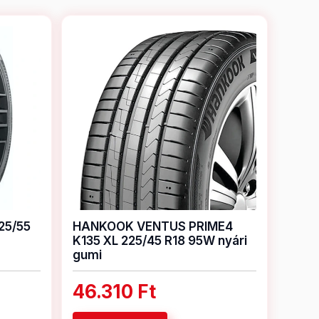
225/55
HANKOOK VENTUS PRIME4
K135 XL 225/45 R18 95W nyári
gumi
46.310 Ft