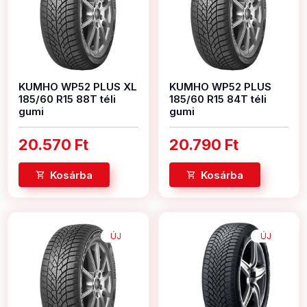
KUMHO WP52 PLUS XL
KUMHO WP52 PLUS
185/60 R15 88T téli
185/60 R15 84T téli
gumi
gumi
20.570 Ft
20.790 Ft
Kosárba
Kosárba
ÚJ
ÚJ