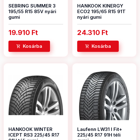
SEBRING SUMMER 3
HANKOOK KINERGY
195/55 R15 85V nyári
ECO2 195/65 R15 91T
gumi
nyári gumi
19.910 Ft
24.310 Ft
Kosárba
Kosárba
HANKOOK WINTER
Laufenn LW31 I Fit+
ICEPT RS3 225/45 R17
225/45 R17 91H téli